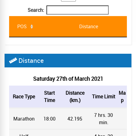
Search:
POS
Distance
POS
Distance
Distance
Saturday 27th of March 2021
Start
Distance
Ma
Race Type
Time Limit
Time
(km.)
p
7 hrs. 30
Marathon
18:00
42.195
min.