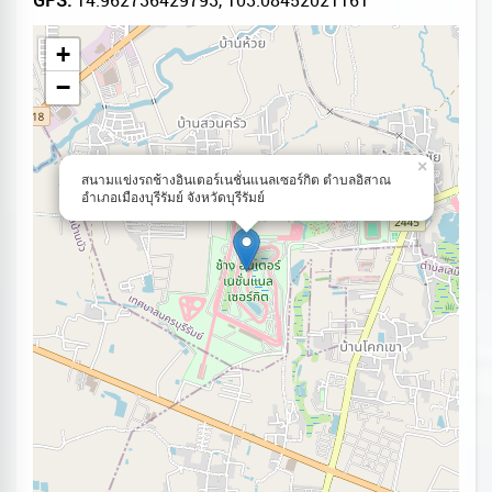
+
−
×
สนามแข่งรถช้างอินเตอร์เนชั่นแนลเซอร์กิต ตำบลอิสาณ
อำเภอเมืองบุรีรัมย์ จังหวัดบุรีรัมย์