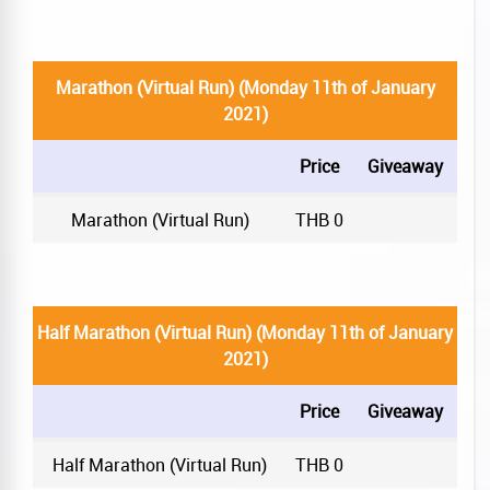
Marathon (Virtual Run) (Monday 11th of January
2021)
Price
Giveaway
Marathon (Virtual Run)
THB 0
Half Marathon (Virtual Run) (Monday 11th of January
2021)
Price
Giveaway
Half Marathon (Virtual Run)
THB 0