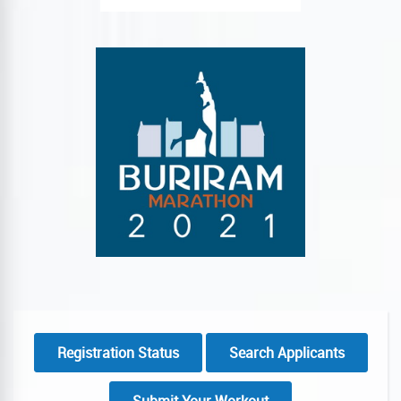
Registration Status
Search Applicants