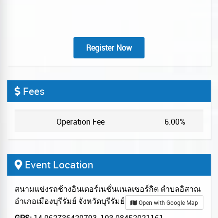
Register Now
Fees
Operation Fee
6.00%
Event Location
สนามแข่งรถช้างอินเตอร์เนชั่นแนลเซอร์กิต ตำบลอิสาณ
อำเภอเมืองบุรีรัมย์ จังหวัดบุรีรัมย์
Open with Google Map
GPS:
14.962736429793, 103.08452021161