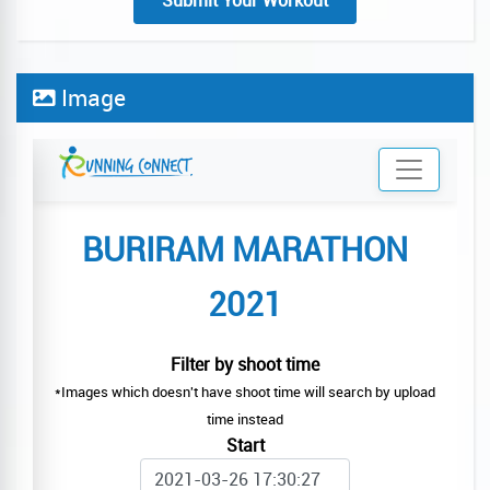
Submit Your Workout
Image