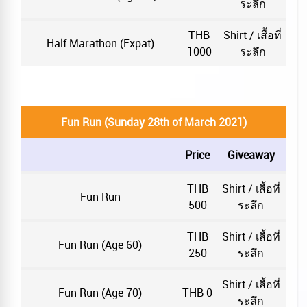
ระลึก
THB
Shirt / เสื้อที่
Half Marathon (Expat)
1000
ระลึก
Fun Run (Sunday 28th of March 2021)
Price
Giveaway
THB
Shirt / เสื้อที่
Fun Run
500
ระลึก
THB
Shirt / เสื้อที่
Fun Run (Age 60)
250
ระลึก
Shirt / เสื้อที่
Fun Run (Age 70)
THB 0
ระลึก