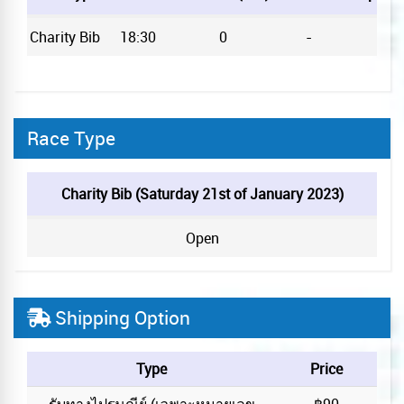
Charity Bib
18:30
0
-
Race Type
Charity Bib (Saturday 21st of January 2023)
Open
Shipping Option
Type
Price