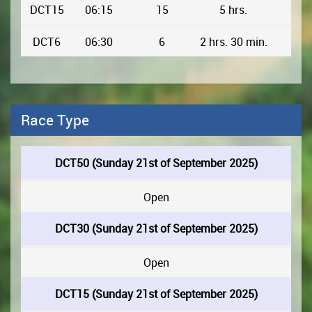
DCT15
06:15
15
5 hrs.
DCT6
06:30
6
2 hrs. 30 min.
Race Type
DCT50 (Sunday 21st of September 2025)
Open
DCT30 (Sunday 21st of September 2025)
Open
DCT15 (Sunday 21st of September 2025)