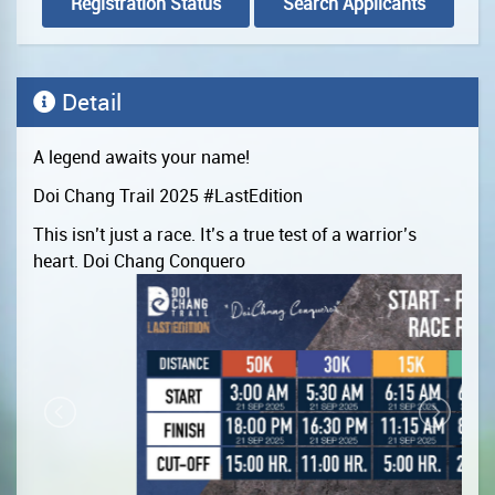
Registration Status
Search Applicants
Detail
A legend awaits your name!
Doi Chang Trail 2025 #LastEdition
This isn’t just a race. It’s a true test of a warrior’s
heart. Doi Chang Conquero