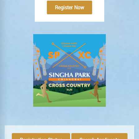
Register Now