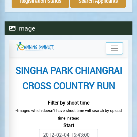
Registration Status
Search Applicants
Image