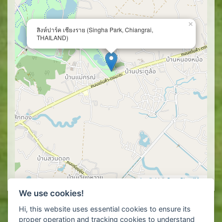
×
สิงห์ปาร์ค เชียงราย (Singha Park, Chiangrai,
THAILAND)
Leaflet
| ©
OpenStreetMap
We use cookies!
Hi, this website uses essential cookies to ensure its
proper operation and tracking cookies to understand